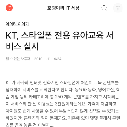
검색하기
호랭이의 IT 세상
티스토리
아이티 이야기
KT, 스타일폰 전용 유아교육 서
비스 실시
알 수 없는 사용자
2010. 1. 11. 16:24
KT가 자사의 인터넷 전화기인 스타일폰에 어린이 교육 콘텐츠를
탑재하여 서비스를 시작한다고 합니다. 동요와 동화, 영어교실, 학
습 게임 등의 카테고리에 총 260 개의 콘텐츠를 가지고 시작되는
이 서비스의 한 달 이용료는 3천원이라는데요. 가격이 저렴하고
아이들도 쉽게 사용할 수 있어 부담스럽지 않게 선택할 수 있기는
하겠지만, 콘텐츠의 질이 문제군요. 기존에 있던 몇몇 플래시 콘텐
츠를 옮겨 놓은 건 아닐지....