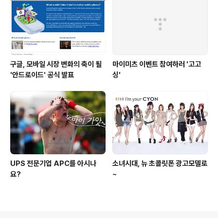
구글, 모바일 시장 변화의 축이 될
마이미츠 이벤트 참여하러 '고고
'안드로이드' 공식 발표
싱'
UPS 전문기업 APC를 아시나
소녀시대, 뉴 초콜릿폰 광고모델로
요?
~