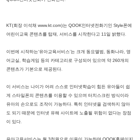
KT(회장 이석채 www.kt.com)는 QOOK인터넷전화기인 Style폰에
어린이교육 콘텐츠를 탑재, 서비스를 시작한다고 11일 밝했다.
이번에 시작하는‘유아교육서비스’는 크개 동요앨범, 동화나라, 영
어교실, 학습게임 등의 카테고리로 구성되어 있으며 약 260개의
콘텐츠가 기본으로 제공된다.
이 서비스는 나이가 어려 스스로 인터넷학습이 힘든 유아들이 쉽
게 스타일폰의 콘텐츠를 이용할 수 있으며 터치스크린 방식이라
유아의 손으로도 조작이 가능하다. 특히 인터넷을 검색하지 않아
도 되기 때문에 인터넷 유해 사이트에 노출될 위험이 없다는 장점
이 있다.
유아교육서비스는 월 3천원으로 이용이 가능하며 QOOK홈페이지