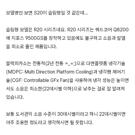
모델명만 보면 S20이 슬림형일 것 같은데...
슬림형 모델은 R20 시리즈네요. R20 시리즈는 쿼드코어 Q8200
에 지포스 9500GS를 장착하고 있음에도 불구하고 소음과 발열
을 최소로 줄인 제품입니다.
블렉피카소는 전통적(2년 전통 =_=;)으로 다면플랫폼 냉각기술
(MDPC: Multi Direction Platform Cooling)과 냉각팬 제어기
술(CGF: Controllable GFx Fan)을 사용하여 냉각 성능은 높이면
서도 소음은 최소한(22데시벨 이하)으로 낮추는 걸로 잘 알려져
있습니다.
보통 도서관의 소음 수준이 30데시벨이라고 하니 22데시벨이면
아주 조용한 정도라고 생각하시면 될 듯합니다.