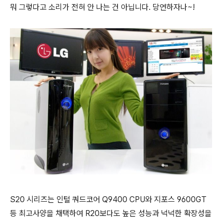
뭐 그렇다고 소리가 전혀 안 나는 건 아닙니다. 당연하자나~!
S20 시리즈는 인털 쿼드코어 Q9400 CPU와 지포스 9600GT
등 최고사양을 채택하여 R20보다도 높은 성능과 넉넉한 확장성을