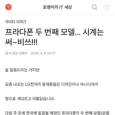
검색하기
호랭이의 IT 세상
티스토리
아이티 이야기
프라다폰 두 번째 모델... 시계는
써~비쓰!!!
알 수 없는 사용자
2009. 6. 9. 09:17
늘 말씀드리는 거지만
요즘 나오는 LG전자의 휴대폰들은 디자인이나 아니디어가
참으로 색다르고 아름답습니다.
다음 주 초에 한국에 발표될 예정인 프라다폰의 두 번째 모델(모델