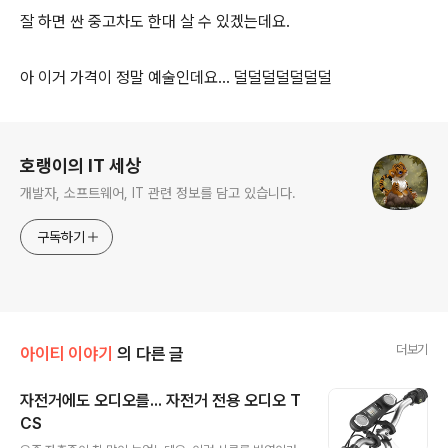
잘 하면 싼 중고차도 한대 살 수 있겠는데요.
아 이거 가격이 정말 예술인데요... 덜덜덜덜덜덜덜
로그 정보
호랭이의 IT 세상
개발자, 소프트웨어, IT 관련 정보를 담고 있습니다.
구독하기
더보기
아이티 이야기
의 다른 글
자전거에도 오디오를... 자전거 전용 오디오 T
CS
글 내용