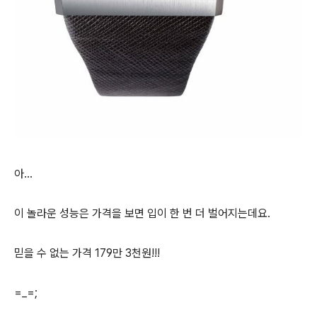
아...
이 놀라운 성능은 가격을 보면 입이 한 번 더 벌어지는데요.
믿을 수 없는 가격 179만 3천원!!!
=_=;