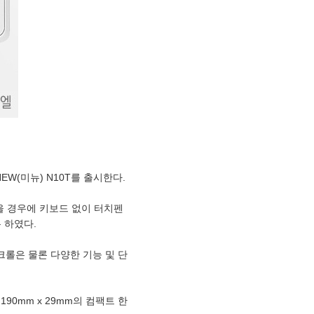
EW(미뉴) N10T를 출시한다.
접을 경우에 키보드 없이 터치펜
 하였다.
크롤은 물론 다양한 기능 및 단
0mm x 29mm의 컴팩트 한