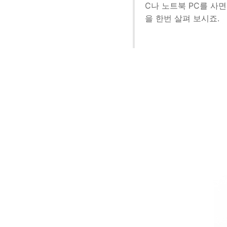
C나 노트북 PC를 사면
을 한번 살펴 보시죠.