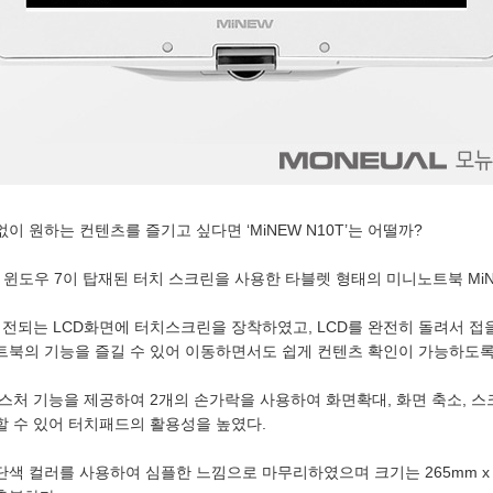
 원하는 컨텐츠를 즐기고 싶다면 ‘MiNEW N10T’는 어떨까?
m)이 윈도우 7이 탑재된 터치 스크린을 사용한 타블렛 형태의 미니노트북 MiN
지 회전되는 LCD화면에 터치스크린을 장착하였고, LCD를 완전히 돌려서 
트북의 기능을 즐길 수 있어 이동하면서도 쉽게 컨텐츠 확인이 가능하도록
스처 기능을 제공하여 2개의 손가락을 사용하여 화면확대, 화면 축소, 스
 수 있어 터치패드의 활용성을 높였다.
 컬러를 사용하여 심플한 느낌으로 마무리하였으며 크기는 265mm x 19