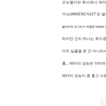
모뉴엘이란 회사에서 재미
멀
'미뉴(MINEW) N10T'은 
멀티터치 모니터가 적용된 덕분에 
하지만 간지 하나는 죽이겠죠
아직 실물을 본 건 아니라
훔... 배터리 성능은 어떠
배터리 성능이 좀 좋고 사