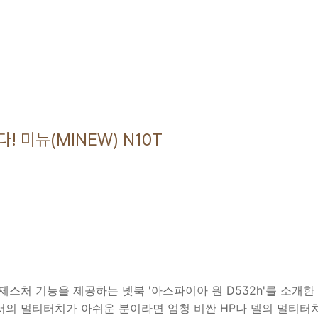
 미뉴(MINEW) N10T
제스처 기능을 제공하는 넷북 '아스파이아 원 D532h'를 소개한
의 멀티터치가 아쉬운 분이라면 엄청 비싼 HP나 델의 멀티터치