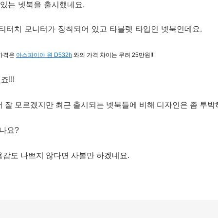
있는 넷북을 출시했네요.
티터치 모니터가 장착되어 있고 타블렛 타입인 넷북인데요.
가격은 
아스파이아 원 D532h
 와의 가격 차이는 무려 25만원!!
!!!
서 잘 모르겠지만 최근 출시되는 넷북들에 비해 디자인은 좀 투박
려나요?
용감도 나쁘지 않다면 사볼만 하겠네요.