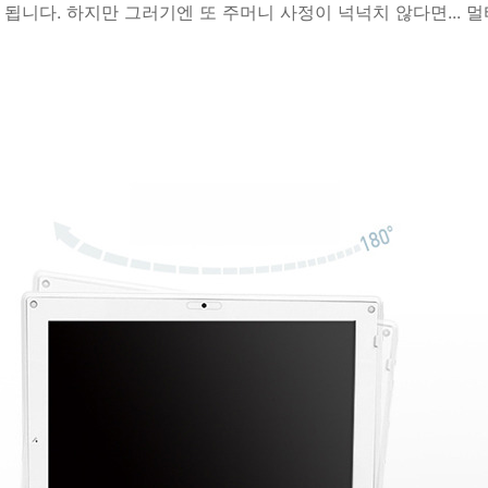
 됩니다. 하지만 그러기엔 또 주머니 사정이 넉넉치 않다면... 멀