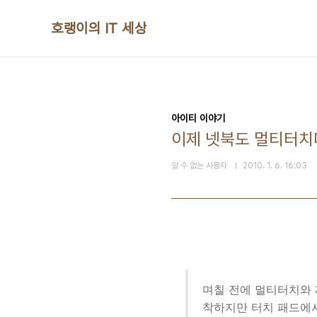
본문 바로가기
호랭이의 IT 세상
아이티 이야기
이제 넷북도 멀티터치다!
알 수 없는 사용자
2010. 1. 6. 16:03
며칠 전에 멀티터치와 
착하지만 터치 패드에서