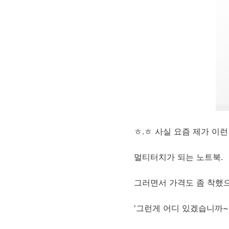
ㅎ.ㅎ 사실 요즘 제가 이런
멀티터치가 되는 노트북.
그러면서 가격도 좀 착했으
'그런게 어디 있겠습니까~