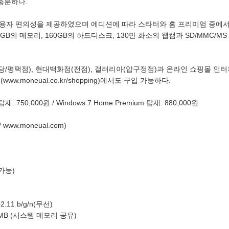
충분하다.
사용자 편의성을 제공하였으며 에디션에 따라 스타터와 홈 프리미엄 중에서
GB의 메모리, 160GB의 하드디스크, 130만 화소의 웹캠과 SD/MMC/
분당/평택점), 현대백화점(전점), 갤러리아(압구정점)과 온라인 쇼핑몰 인터파크
ww.moneual.co.kr/shopping)에서도 구입 가능하다.
750,000원 / Windows 7 Home Premium 탑재: 880,000원
www.moneual.com)
 가능)
2.11 b/g/n(무선)
28MB (시스템 메모리 공유)