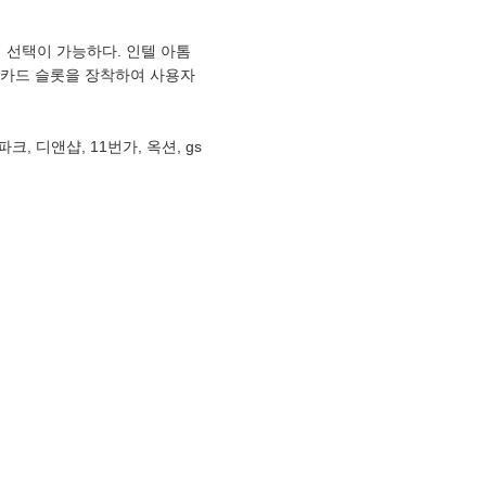
 선택이 가능하다. 인텔 아톰
MS 카드 슬롯을 장착하여 사용자
, 디앤샵, 11번가, 옥션, gs