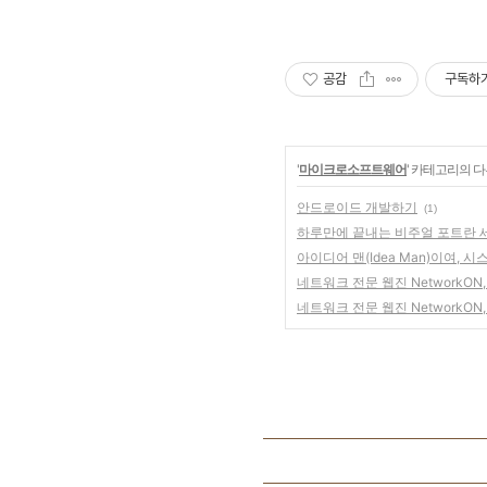
공감
구독하
'
마이크로소프트웨어
' 카테고리의 다
안드로이드 개발하기
(1)
하루만에 끝내는 비주얼 포트란 
아이디어 맨(Idea Man)이여, 
네트워크 전문 웹진 NetworkON,
네트워크 전문 웹진 NetworkON,