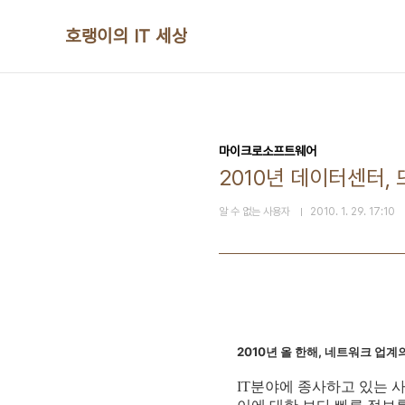
본문 바로가기
호랭이의 IT 세상
마이크로소프트웨어
2010년 데이터센터,
알 수 없는 사용자
2010. 1. 29. 17:10
2010년 올 한해, 네트워크 업
IT분야에 종사하고 있는 