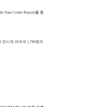
a Center Report)를 통
터 전시계 26개국 1,780명의