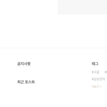
공지사항
태그
구글
삼성전자
최근 포스트
더보기