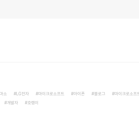
마소
LG전자
마이크로소프트
아이폰
블로그
마이크로소프
개발자
호랭이