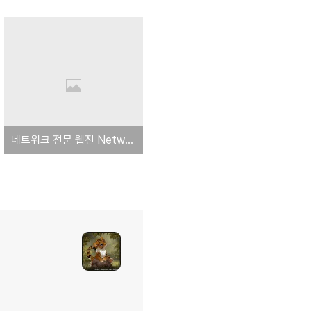
네트워크 전문 웹진 NetworkON, 첫 발을 내딛다!