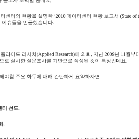
를 듣고자 노력할 텐데요,
의 현황을 설명한 ‘2010 데이터센터 현황 보고서 (State of the Dat
요 이슈들을 언급했습니다.
드 리서치(Applied Research)에 의뢰, 지난 2009년 11월부
으로 실시한 설문조사를 기반으로 작성된 것이 특징인데요,
목해야할 주요 화두에 대해 간단하게 요약하자면
센터 선도.
화.