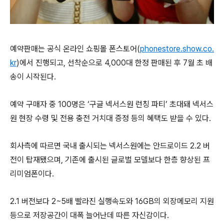
예약판매는 공식 온라인 쇼핑몰 폰스토어(
phonestore.show.co.
kr
)에서 진행되고, 선착순으로 4,000대 한정 판매된 후 7월 초 배
송이 시작된다.
예약 구매자 중 100명은 ‘구글 넥서스원 런칭 파티’ 초대돼 넥서스
원 현장 수령 및 전용 충전 거치대 증정 등의 혜택도 받을 수 있다.
회사측에 따르면 국내 출시되는 넥서스원에는 안드로이드 2.2 버
전이 탑재됐으며, 기존에 출시된 글로벌 모델보다 한층 향상된 프
리미엄폰이다.
2.1 버전보다 2~5배 빨라진 실행속도와 16GB의 외장메모리 지원
등으로 저장공간이 대폭 늘어난데 따른 자신감이다.