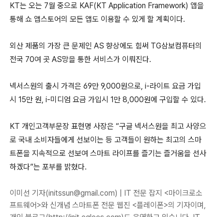
KT는 오는 7월 중으로 KAF(KT Application Framework) 앱을
통해 쇼 앱스토어의 모든 앱도 이용할 수 있게 할 계획이다.
외산 제품의 가장 큰 문제인 AS 향상에도 힘써 TG삼보컴퓨터의
전국 70여 곳 AS망을 통한 서비스가 이뤄진다.
넥서스원의 출시 가격은 69만 9,000원으로, i-라이트 요금 가입
시 15만 원, i-미디엄 요금 가입시 1만 8,000원에 구입할 수 있다.
KT 개인고객부문장 표현명 사장은 “구글 넥서스원을 최고 사양으
로 국내 소비자들에게 선보이는 등 고객들이 원하는 최고의 스마
트폰을 지속적으로 선보여 스마트 라이프를 즐기는 즐거움을 선사
하겠다”는 포부를 밝혔다.
이미선 기자(initssun@gmail.com) | IT 전문 잡지 <마이크로소
프트웨어>와 신개념 스마트폰 전문 웹진 <플레이폰>의 기자이며,