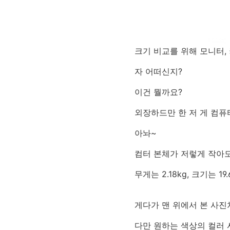
크기 비교를 위해 모니터,
자 어떠신지?
이건 뭘까요?
외장하드만 한 저 게 컴퓨터
아놔~
컴터 본체가 저렇게 작아도
무게는 2.18kg, 크기는 19
게다가 맨 위에서 본 사진
다만 원하는 색상의 컬러 