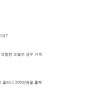
가요?
터를 포함한 모델의 경우 가격
으로 올리니 200만원을 훌쩍