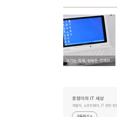
크기는 작게, 성능은 크게!!! 최고사양의 미니노트북 에버런 노트
호랭이의 IT 세상
개발자, 소프트웨어, IT 관련 
구독하기