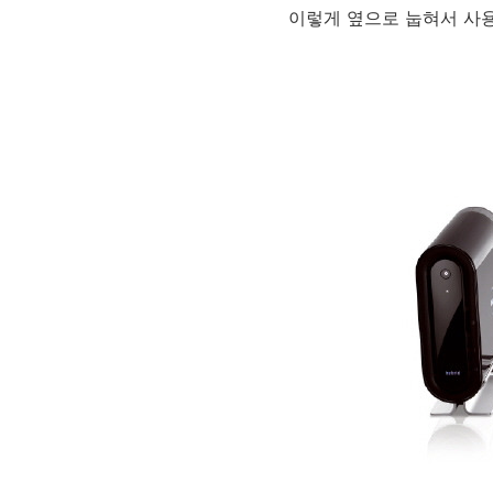
이렇게 옆으로 눕혀서 사용