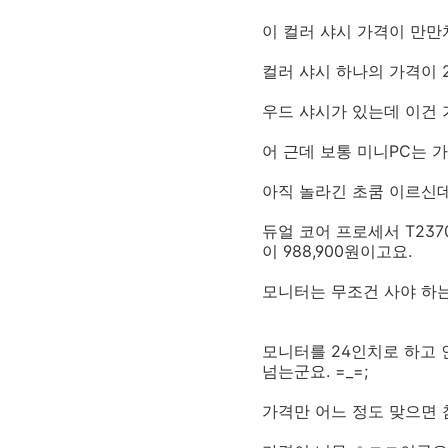
이 컬러 샤시 가격이 만만
컬러 샤시 하나의 가격이 
우드 샤시가 있는데 이건 가
어 근데 보통 미니PC는 
아직 놀라긴 초쿰 이르신데.
듀얼 코어 프로세서 T2370
이 988,900원이고요.
모니터는 무조건 사야 하
모니터를 24인치로 하고 인
넘는군요. =_=;
가격만 어느 정도 맞으면 