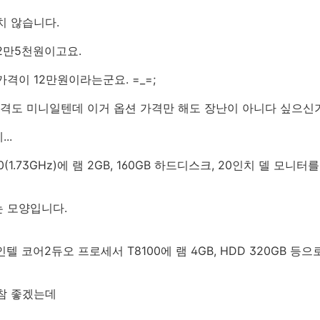
치 않습니다.
2만5천원이고요.
격이 12만원이라는군요. =_=;
가격도 미니일텐데 이거 옵션 가격만 해도 장난이 아니다 싶으신
..
(1.73GHz)에 램 2GB, 160GB 하드디스크, 20인치 델 모니
는 모양입니다.
텔 코어2듀오 프로세서 T8100에 램 4GB, HDD 320GB 등
참 좋겠는데