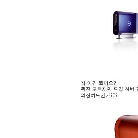
자 이건 뭘까요?
뭔진 모르지만 모양 한번 간
외장하드인가???