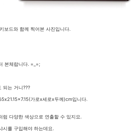
 키보드와 함께 찍어본 사진입니다.
 본체랍니다. =_=;
 되는 거니???
.65x21.15x7.15(가로x세로x두께)cm입니다.
처럼 다양한 색상으로 연출할 수 있지요.
샤시를 구입해야 하는데요.