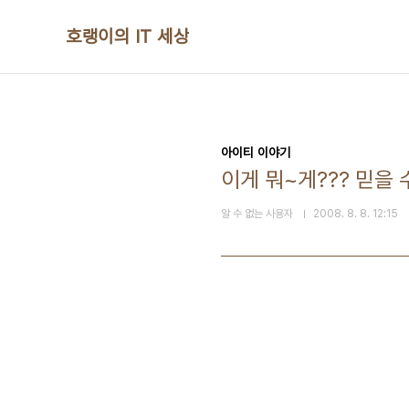
본문 바로가기
호랭이의 IT 세상
아이티 이야기
이게 뭐~게??? 믿을 
알 수 없는 사용자
2008. 8. 8. 12:15