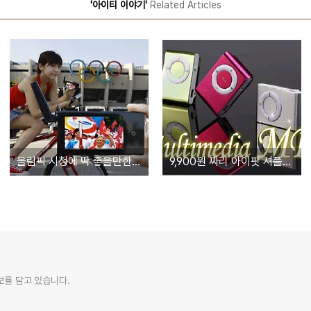
'아이티 이야기'
Related Articles
올림픽 시청에 딱 좋을만한 P2 DMB
9,900원 짜리 아이팟 셔플을 아시나요?
정보를 담고 있습니다.