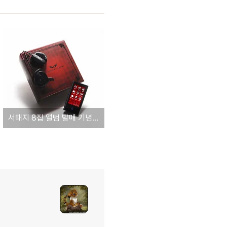
서태지 8집 앨범 발매 기념 옙 이벤트