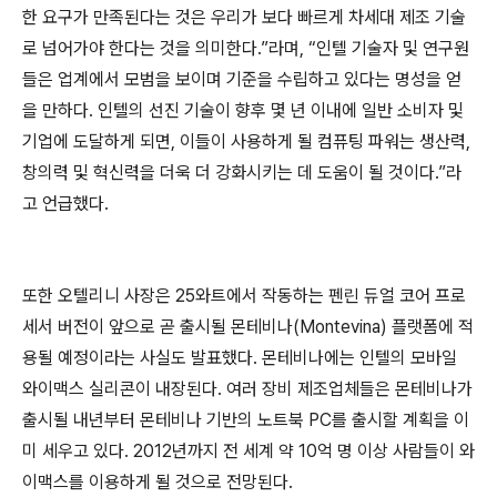
한 요구가 만족된다는 것은 우리가 보다 빠르게 차세대 제조 기술
로 넘어가야 한다는 것을 의미한다.”라며, “인텔 기술자 및 연구원
들은 업계에서 모범을 보이며 기준을 수립하고 있다는 명성을 얻
을 만하다. 인텔의 선진 기술이 향후 몇 년 이내에 일반 소비자 및
기업에 도달하게 되면, 이들이 사용하게 될 컴퓨팅 파워는 생산력,
창의력 및 혁신력을 더욱 더 강화시키는 데 도움이 될 것이다.”라
고 언급했다.
또한 오텔리니 사장은 25와트에서 작동하는 펜린 듀얼 코어 프로
세서 버전이 앞으로 곧 출시될 몬테비나(Montevina) 플랫폼에 적
용될 예정이라는 사실도 발표했다. 몬테비나에는 인텔의 모바일
와이맥스 실리콘이 내장된다. 여러 장비 제조업체들은 몬테비나가
출시될 내년부터 몬테비나 기반의 노트북 PC를 출시할 계획을 이
미 세우고 있다. 2012년까지 전 세계 약 10억 명 이상 사람들이 와
이맥스를 이용하게 될 것으로 전망된다.