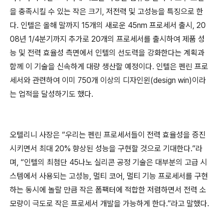
을 충족시킬 수 있는 작은 크기, 저전력 및 고성능을 특징으로 한
다. 인텔은 올해 말까지 15개의 새로운 45nm 프로세서 출시, 20
08년 1/4분기까지 추가로 20개의 프로세서를 출시하여 제품 성
능 및 전력 효율성 측면에서 인텔의 선도력을 강화한다는 계획과
함께 이 기술을 신속하게 대량 생산할 예정이다. 인텔은 펜린 프로
세서와 관련하여 이미 750개 이상의 디자인윈(design win)이라
는 업적을 달성하기도 했다.
오텔리니 사장은 “우리는 펜린 프로세서들이 전력 효율성을 증진
시키면서 최대 20% 향상된 성능을 구현할 것으로 기대한다.”라
며, “인텔의 최첨단 45나노 실리콘 공정 기술은 대부분의 고급 시
스템에서 사용되는 고성능, 멀티 코어, 멀티 기능 프로세서를 구현
하는 동시에 놀랄 만큼 작은 폼팩터에 적합한 저렴하면서 전력 소
모량이 극도로 작은 프로세서 개발을 가능하게 한다.”라고 말했다.