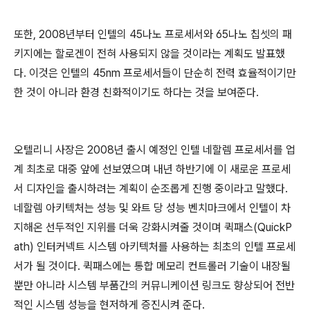
또한, 2008년부터 인텔의 45나노 프로세서와 65나노 칩셋의 패
키지에는 할로겐이 전혀 사용되지 않을 것이라는 계획도 발표했
다. 이것은 인텔의 45nm 프로세서들이 단순히 전력 효율적이기만
한 것이 아니라 환경 친화적이기도 하다는 것을 보여준다.
오텔리니 사장은 2008년 출시 예정인 인텔 네할렘 프로세서를 업
계 최초로 대중 앞에 선보였으며 내년 하반기에 이 새로운 프로세
서 디자인을 출시하려는 계획이 순조롭게 진행 중이라고 말했다.
네할렘 아키텍처는 성능 및 와트 당 성능 벤치마크에서 인텔이 차
지해온 선두적인 지위를 더욱 강화시켜줄 것이며 퀵패스(QuickP
ath) 인터커넥트 시스템 아키텍처를 사용하는 최초의 인텔 프로세
서가 될 것이다. 퀵패스에는 통합 메모리 컨트롤러 기술이 내장될
뿐만 아니라 시스템 부품간의 커뮤니케이션 링크도 향상되어 전반
적인 시스템 성능을 현저하게 증진시켜 준다.