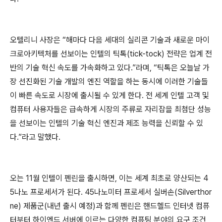
오텔리니 사장은 “해마다 다음 세대의 실리콘 기술과 새로운 마이
크로아키텍처를 선보이는 인텔의 틱톡(tick-tock) 전략은 업계 전
반의 기술 혁신 속도를 가속화하고 있다.”라며, “틱톡은 오늘날 가
장 선진화된 기술 개발의 엔진 역할을 하는 동시에 이러한 기술들
이 빠른 속도로 시장에 출시될 수 있게 한다. 전 세계 인텔 고객 및
컴퓨터 사용자들은 급속하게 시장의 주류로 자리잡을 최첨단 성능
을 선보이는 인텔의 기술 혁신 엔진과 제조 능력을 신뢰할 수 있
다.”라고 말했다.
오는 11월 인텔이 펜린을 출시하면, 이는 세계 최초로 양산되는 4
5나노 프로세서가 된다. 45나노미터 프로세서 실버손(Silverthor
ne) 제품군(내년 출시 예정)과 함께 펜린은 핸드헬드 인터넷 컴퓨
터부터 하이엔드 서버에 이르는 다양한 컴퓨팅 분야의 요구 조건