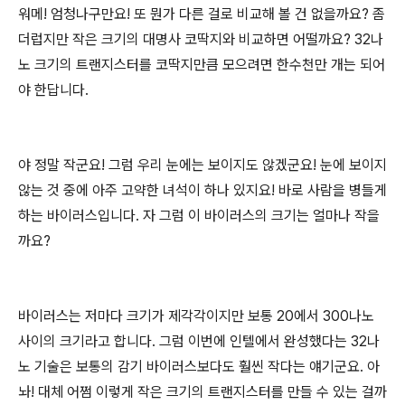
워메! 엄청나구만요! 또 뭔가 다른 걸로 비교해 볼 건 없을까요? 좀
더럽지만 작은 크기의 대명사 코딱지와 비교하면 어떨까요? 32나
노 크기의 트랜지스터를 코딱지만큼 모으려면 한수천만 개는 되어
야 한답니다.
야 정말 작군요! 그럼 우리 눈에는 보이지도 않겠군요! 눈에 보이지
않는 것 중에 아주 고약한 녀석이 하나 있지요! 바로 사람을 병들게
하는 바이러스입니다. 자 그럼 이 바이러스의 크기는 얼마나 작을
까요?
바이러스는 저마다 크기가 제각각이지만 보통 20에서 300나노
사이의 크기라고 합니다. 그럼 이번에 인텔에서 완성했다는 32나
노 기술은 보통의 감기 바이러스보다도 훨씬 작다는 얘기군요. 아
놔! 대체 어쩜 이렇게 작은 크기의 트랜지스터를 만들 수 있는 걸까