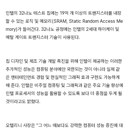
인텔의 32나노 테스트 칩에는 19억 개 이상의 트랜지스터를 내장
할 수 있는 로직 및 메모리(SRAM, Static Random Access Me
mory)가 들어간다. 32나노 공정에는 인텔의 2세대 하이케이 및
메탈 게이트 트랜지스터 기술이 사용된다.
칩 디자인 및 제조 기술 개발 촉진을 위해 인텔이 제공하는 이러한
추가적인 성능은 컴퓨팅 분야에만 국한되는 것이 아니라 실제 같
은 엔터테인먼트 경험 및 현실적인 그래픽 효과 구현도 가능하게
해 준다. 인텔은 비주얼 컴퓨팅 및 그래픽과 같은 주요 기술 향상에
인텔 프로세서의 성능을 활용할 수 있도록 보다 더 중점을 두게 될
것이라고도 밝혔다.
오텔리니 사장은 “그 어느 때보다도 강력한 컴퓨터 성능 증진에 대