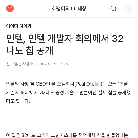
검색하기
호랭이의 IT 세상
티스토리
아이티 이야기
인텔, 인텔 개발자 회의에서 32
나노 칩 공개
알 수 없는 사용자
2007. 9. 19. 17:25
인텔의 사장 겸 CEO인 폴 오텔리니(Paul Otellini)는 오늘 ‘인텔
개발자 회의’에서 32나노 공정 기술로 만들어진 실제 칩을 공개했
다고 합니다.
이 말은 32나노 크기의 트랜지스터를 집적해서 칩을 만들었다는