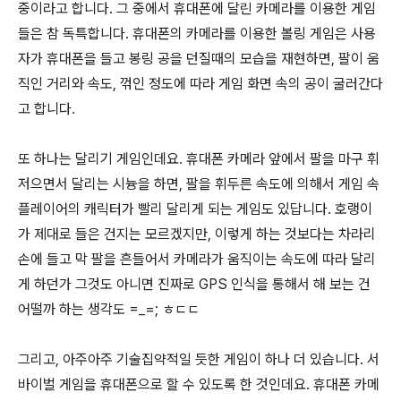
중이라고 합니다. 그 중에서 휴대폰에 달린 카메라를 이용한 게임
들은 참 독특합니다. 휴대폰의 카메라를 이용한 볼링 게임은 사용
자가 휴대폰을 들고 봉링 공을 던질때의 모습을 재현하면, 팔이 움
직인 거리와 속도, 꺾인 정도에 따라 게임 화면 속의 공이 굴러간다
고 합니다.
또 하나는 달리기 게임인데요. 휴대폰 카메라 앞에서 팔을 마구 휘
저으면서 달리는 시늉을 하면, 팔을 휘두른 속도에 의해서 게임 속
플레이어의 캐릭터가 빨리 달리게 되는 게임도 있답니다. 호랭이
가 제대로 들은 건지는 모르겠지만, 이렇게 하는 것보다는 차라리
손에 들고 막 팔을 흔들어서 카메라가 움직이는 속도에 따라 달리
게 하던가 그것도 아니면 진짜로 GPS 인식을 통해서 해 보는 건
어떨까 하는 생각도 =_=; ㅎㄷㄷ
그리고, 아주아주 기술집약적일 듯한 게임이 하나 더 있습니다. 서
바이벌 게임을 휴대폰으로 할 수 있도록 한 것인데요. 휴대폰 카메