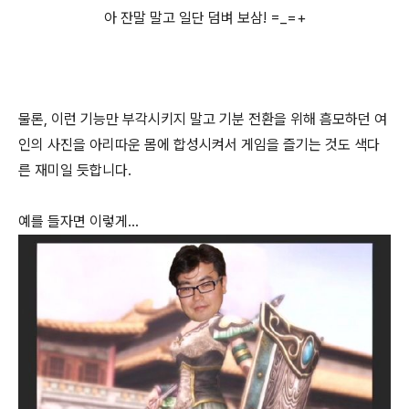
아 잔말 말고 일단 덤벼 보삼! =_=+
물론, 이런 기능만 부각시키지 말고 기분 전환을 위해 흠모하던 여
인의 사진을 아리따운 몸에 합성시켜서 게임을 즐기는 것도 색다
른 재미일 듯합니다.
예를 들자면 이렇게...