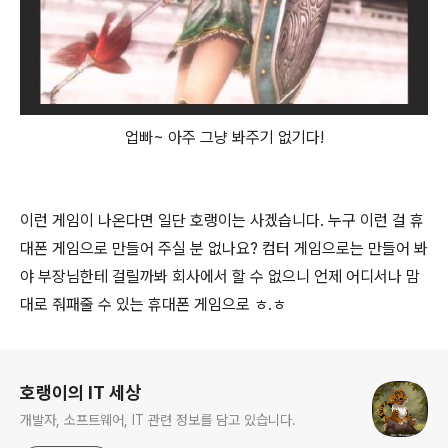
업빠~ 아주 그냥 봐주기 없기다!
이런 게임이 나온다면 일단 호랭이는 사겠습니다. 누구 이런 걸 휴
대폰 게임으로 만들어 주실 분 없나요? 컴터 게임으로는 만들어 봐
야 부장님한테 걸릴까봐 회사에서 할 수 없으니 언제 어디서나 맘
대로 줘패줄 수 있는 휴대폰 게임으로 ㅎ.ㅎ
로그 정보
호랭이의 IT 세상
개발자, 소프트웨어, IT 관련 정보를 담고 있습니다.