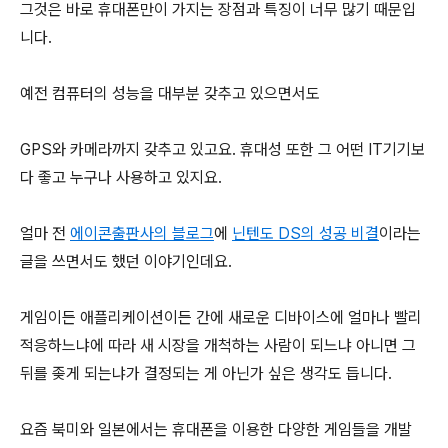
그것은 바로 휴대폰만이 가지는 장점과 특징이 너무 많기 때문입
니다.
예전 컴퓨터의 성능을 대부분 갖추고 있으면서도
GPS와 카메라까지 갖추고 있고요. 휴대성 또한 그 어떤 IT기기보
다 좋고 누구나 사용하고 있지요.
얼마 전
에이콘출판사의 블로그
에
닌텐도 DS의 성공 비결
이라는
글을 쓰면서도 했던 이야기인데요.
게임이든 애플리케이션이든 간에 새로운 디바이스에 얼마나 빨리
적응하느냐에 따라 새 시장을 개척하는 사람이 되느냐 아니면 그
뒤를 좆게 되는냐가 결정되는 게 아닌가 싶은 생각도 듭니다.
요즘 북미와 일본에서는 휴대폰을 이용한 다양한 게임들을 개발