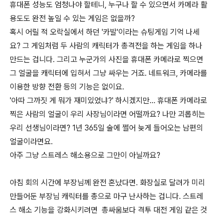
휴대폰 성능도 엄청나야 할테니, 누구나 할 수 있으면서 카메라 활
용도도 완전 높일 수 있는 게임은 없을까?
혹시 어릴 적 오락실에서 하던 '카발'이라는 슈팅게임 기억 나세
요? 그 게임처럼 두 사람의 캐릭터가 총격전을 하는 게임을 하나
만드는 겁니다. 그리고 누군가의 사진을 휴대폰 카메라로 찍으면
그 얼굴을 캐릭터에 입혀서 그냥 싸우는 거죠. 네트워크, 카메라를
이용한 방향 전환 등의 기능은 없이요.
'아따 그까짓 게 뭐가 재미있었냐?' 하시겠지만... 휴대폰 카메라로
찍은 사람의 얼굴이 우리 사장님이라면 어떨까요? 나만 괴롭히는
우리 선생님이라면? 1년 365일 술에 쩔어 늦게 들어오는 남편의
얼굴이라면요.
아주 그냥 스트레스 해소용으로 그만이 아닐까요?
아침 회의 시간에 부장님께 완전 혼났다면. 화장실로 달려가 미리
만들어둔 부장님 캐릭터를 총으로 마구 난사하는 겁니다. 스트레
스 해소 기능을 강화시키려면 총싸움보다 격투 대전 게임 같은 것