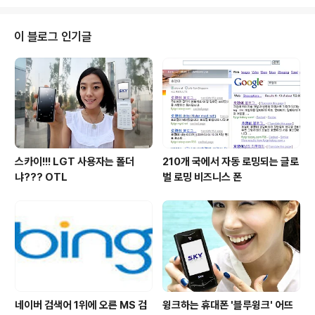
이나 가젯 개발이 눈에띄게 활성화 되지는 않은 상황입니다. 그에 반에 구글 가
젯은 좋은 아이디어를 가지고 있거나 양질의 가젯을 만들 경우 구글에서 지원금
을 내겠다는 점이 다릅니다. 아래 원문을 읽어보시면 두 가지 방법으로 지원을
이 블로그 인기글
해 주는데요. 첫 번째는 구글 가젯의 페이지뷰가 일주일에 25만회를 넘을 때입
니다. 자신이 만든..
스카이!!! LGT 사용자는 폴더
210개 국에서 자동 로밍되는 글로
냐??? OTL
벌 로밍 비즈니스 폰
네이버 검색어 1위에 오른 MS 검
윙크하는 휴대폰 '블루윙크' 어뜨