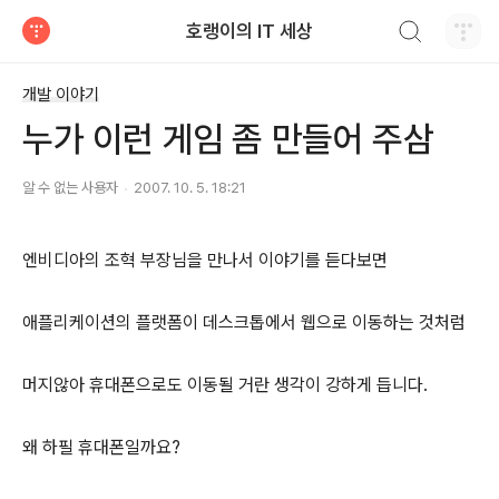
검색하기
호랭이의 IT 세상
티스토리
개발 이야기
누가 이런 게임 좀 만들어 주삼
알 수 없는 사용자
2007. 10. 5. 18:21
엔비디아의 조혁 부장님을 만나서 이야기를 듣다보면
애플리케이션의 플랫폼이 데스크톱에서 웹으로 이동하는 것처럼
머지않아 휴대폰으로도 이동될 거란 생각이 강하게 듭니다.
왜 하필 휴대폰일까요?