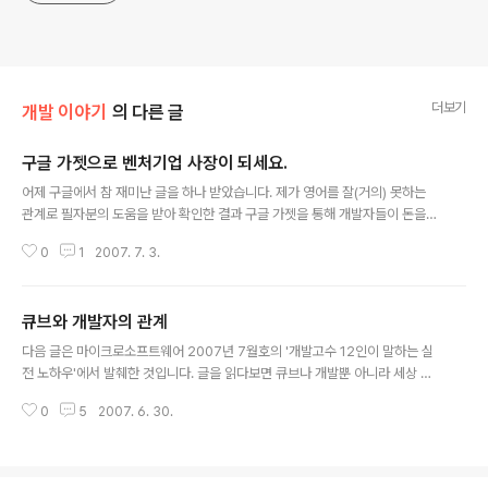
더보기
개발 이야기
의 다른 글
구글 가젯으로 벤처기업 사장이 되세요.
글 내용
어제 구글에서 참 재미난 글을 하나 받았습니다. 제가 영어를 잘(거의) 못하는
관계로 필자분의 도움을 받아 확인한 결과 구글 가젯을 통해 개발자들이 돈을
벌 수 있도록 해 주는 아이템이었습니다. "뭐냐 그게, 그거 MS 라이브에서도 하
0
1
2007. 7. 3.
는 거잖아"라고 이야기 할지 모르겠지만 좀 다릅니다. MS 라이브 또한 가젯을
만들고 판매도 할 수 있도록 지원하고 있지만 아직 이렇다할 수익을 내는 사람
이나 가젯 개발이 눈에띄게 활성화 되지는 않은 상황입니다. 그에 반에 구글 가
큐브와 개발자의 관계
젯은 좋은 아이디어를 가지고 있거나 양질의 가젯을 만들 경우 구글에서 지원금
글 내용
을 내겠다는 점이 다릅니다. 아래 원문을 읽어보시면 두 가지 방법으로 지원을
다음 글은 마이크로소프트웨어 2007년 7월호의 '개발고수 12인이 말하는 실
해 주는데요. 첫 번째는 구글 가젯의 페이지뷰가 일주일에 25만회를 넘을 때입
전 노하우'에서 발췌한 것입니다. 글을 읽다보면 큐브나 개발뿐 아니라 세상 사
니다. 자신이 만든..
는 어떤 분야에서도 다들 비슷한 단계를 거치게 되는 것이 아닌가 하는 생각이
0
5
2007. 6. 30.
듭니다. 또, 지금 나의 위치는 어떤가라는 생각도 들지요. 호랭이는 큐브 맞추기
도 초보 수준이지만 블로그도 기자도 그리고 아빠로서도 아직 초보수준이라는
생각이 들었습니다. 중급 단계로 넘어가려면 아직 해야할 노력들이 참 많은 듯
합니다. ㅎ.ㅎ ----------------------------------------------------