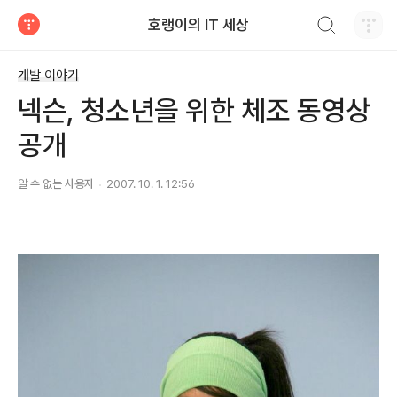
검색하기
호랭이의 IT 세상
티스토리
개발 이야기
넥슨, 청소년을 위한 체조 동영상
공개
알 수 없는 사용자
2007. 10. 1. 12:56