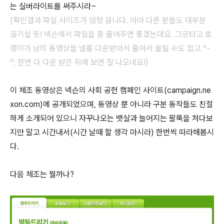
는 실버라이트를 써주시라~
(확인결과 파일 사이즈가 엄청 큽니다. 아마 다른 분들도 대부분
끊기실 듯! 넥슨에서 파일을 좀 줄여주면 좋겠는데요. 그르타고 호
랭이가 남의 동영상을 낼룸 다운받아서 줄여서 올릴 수도 없고 ^-
^; 한번 다 다운 받은 뒤에 보면 잘 나오네요!)
이 체조 동영상은 넥슨의 사회 공헌 캠페인 사이트(campaign.ne
xon.com)에 공개되었으며, 동영상 뿐 아니라 구분 동작들도 친절
하게 소개되어 있으니 자꾸나오는 뱃살과 늘어지는 팔뚝을 처다보
지만 말고 시간내서(시간 날때 할 생각 마시라) 한번씩 따라해봅시
다.
다음 체조는 뭘까나?