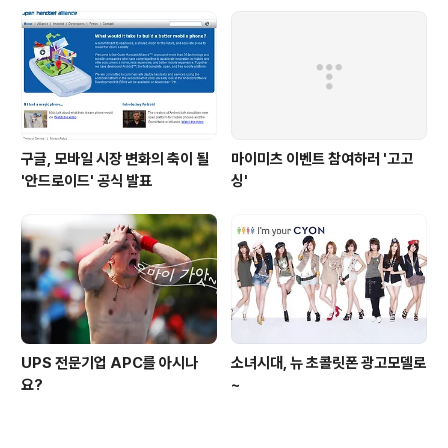
구글, 모바일 시장 변화의 축이 될
마이미츠 이벤트 참여하러 '고고
'안드로이드' 공식 발표
싱'
UPS 전문기업 APC를 아시나
소녀시대, 뉴 초콜릿폰 광고모델로
요?
~