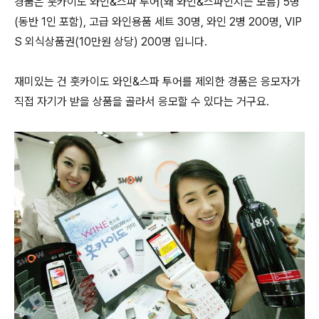
경품은 훗카이도 와인&스파 투어(왜 와인&스파인지는 모름) 5명
(동반 1인 포함), 고급 와인용품 세트 30명, 와인 2병 200명, VIP
S 외식상품권(10만원 상당) 200명 입니다.
재미있는 건 훗카이도 와인&스파 투어를 제외한 경품은 응모자가
직접 자기가 받을 상품을 골라서 응모할 수 있다는 거구요.