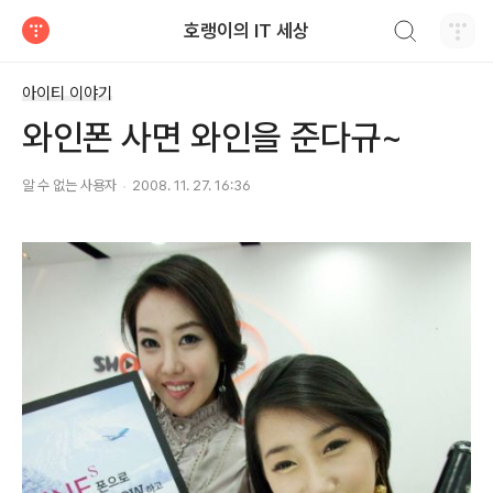
검색하기
호랭이의 IT 세상
티스토리
아이티 이야기
와인폰 사면 와인을 준다규~
알 수 없는 사용자
2008. 11. 27. 16:36